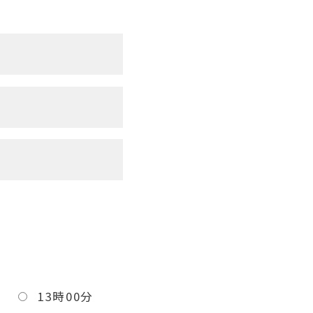
分
13時00分