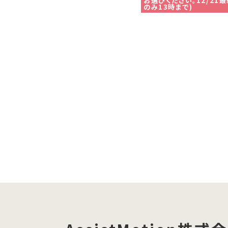
お選びください。12/21
のみ13時まで)