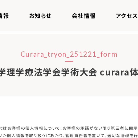
情報
お知らせ
会社情報
アクセ
Curara_tryon_251221_form
学理学療法学会学術大会 curara
株式会社ではお客様の個人情報について、お客様の承諾がない限り第三者に開
いた個人情報を取り扱うにあたり、管理責任者を置いて、適切な管理を行