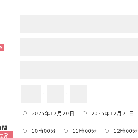
須
-
-
2025年12月20日
2025年12月21日
時間
10時00分
11時00分
12時00
一つ