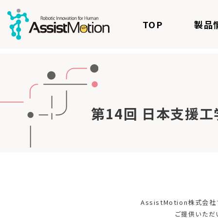
TOP
製品
第14回 日本支援工
AssistMotion
ご提供いただ