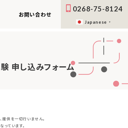
0268-75-8124
ス
お問い合わせ
Japanese
▼
体験 申し込みフォーム
示、提供を一切行いません。
なっています。