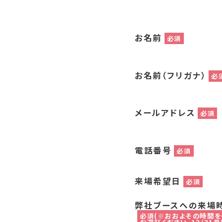
お名前
必須
お名前（フリガナ）
必
メールアドレス
必須
電話番号
必須
来場希望日
必須
弊社ブースへの来場
必須(※おおよその時間を