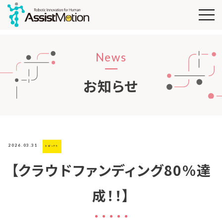
News
お知らせ
2026.03.31
トピックス
【クラウドファンディング80%達
成！！】