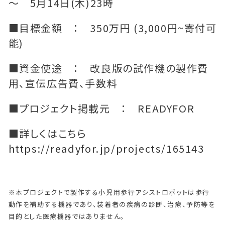
～ 5月14日(木)23時
■目標金額 ： 350万円 (3,000円~寄付可
能)
■資金使途 ： 改良版の試作機の製作費
用、宣伝広告費、手数料
■プロジェクト掲載元 ： READYFOR
■詳しくはこちら
https://readyfor.jp/projects/165143
※本プロジェクトで製作する小児用歩行アシストロボットは歩行
動作を補助する機器であり、装着者の疾病の診断、治療、予防等を
目的とした医療機器ではありません。